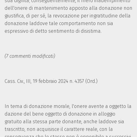
sua dignità; conseguentemente, il mero inadempimento
dell'onere di mantenimento apposto alla donazione non
giustifica, di per sé, la revocazione per ingratitudine della
donazione laddove tale comportamento non sia
espressivo di detto sentimento di disistima.
(7 commenti modificati)
Cass. Civ., III, 19 febbraio 2024 n. 4357 (Ord.)
In tema di donazione morale, l'onere avente a oggetto la
dazione del bene oggetto di donazione in alloggio
gratuito alla stessa parte donante, anche laddove sia
trascritto, non acquisisce il carattere reale, con la
conseguenza che lo stesso non è opponibile a successivi