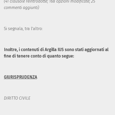
(41 clausole reintrodotte; 168 opzioni modificate; 25
commenti aggiunti)
Si segnala, tra l'altro:
Inoltre, i contenuti di Argilla IUS sono stati aggiornati al
fine di tenere conto di quanto segue:
GIURISPRUDENZA
DIRITTO CIVILE