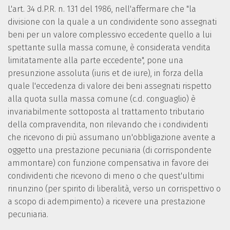
L'art. 34 d.P.R. n. 131 del 1986, nell'affermare che "la
divisione con la quale a un condividente sono assegnati
beni per un valore complessivo eccedente quello a lui
spettante sulla massa comune, è considerata vendita
limitatamente alla parte eccedente", pone una
presunzione assoluta (iuris et de iure), in forza della
quale l'eccedenza di valore dei beni assegnati rispetto
alla quota sulla massa comune (c.d. conguaglio) è
invariabilmente sottoposta al trattamento tributario
della compravendita, non rilevando che i condividenti
che ricevono di più assumano un'obbligazione avente a
oggetto una prestazione pecuniaria (di corrispondente
ammontare) con funzione compensativa in favore dei
condividenti che ricevono di meno o che quest'ultimi
rinunzino (per spirito di liberalità, verso un corrispettivo o
a scopo di adempimento) a ricevere una prestazione
pecuniaria.