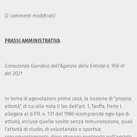
(2 commenti modificati)
PRASSI AMMINISTRATIVA
Consulenza Giuridica dell'Agenzia delle Entrate n. 956-41
del 2021
In tema di agevolazioni prima casa, la nozione di "propria
attività", di cui alla nota II bis dell'art. 1, Tariffa, Parte I,
allegata al d.P.R. n. 131 del 1986 ricomprende ogni tipo di
attività, incluse quelle svolte senza remunerazione, quali
l'attività di studio, di volontariato o sportiva;
conseguentemente, deve ritenersi rientrante nell'ambito