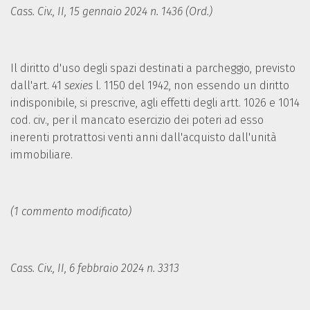
Cass. Civ., II, 15 gennaio 2024 n. 1436 (Ord.)
Il diritto d'uso degli spazi destinati a parcheggio, previsto
dall'art. 41
sexies
l. 1150 del 1942, non essendo un diritto
indisponibile, si prescrive, agli effetti degli artt. 1026 e 1014
cod. civ., per il mancato esercizio dei poteri ad esso
inerenti protrattosi venti anni dall'acquisto dall'unità
immobiliare.
(1 commento modificato)
Cass. Civ., II, 6 febbraio 2024 n. 3313