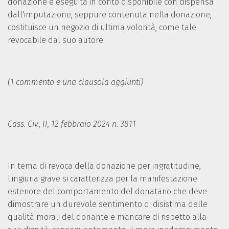
donazione è eseguita in conto disponibile con dispensa
dall'imputazione, seppure contenuta nella donazione,
costituisce un negozio di ultima volontà, come tale
revocabile dal suo autore.
(1 commento e una clausola aggiunti)
Cass. Civ., II, 12 febbraio 2024 n. 3811
In tema di revoca della donazione per ingratitudine,
l'ingiuria grave si caratterizza per la manifestazione
esteriore del comportamento del donatario che deve
dimostrare un durevole sentimento di disistima delle
qualità morali del donante e mancare di rispetto alla