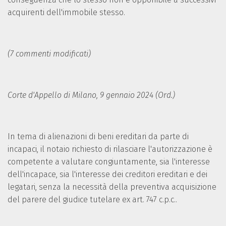
acquirenti dell'immobile stesso.
(7 commenti modificati)
Corte d'Appello di Milano, 9 gennaio 2024 (Ord.)
In tema di alienazioni di beni ereditari da parte di
incapaci, il notaio richiesto di rilasciare l'autorizzazione è
competente a valutare congiuntamente, sia l'interesse
dell'incapace, sia l'interesse dei creditori ereditari e dei
legatari, senza la necessità della preventiva acquisizione
del parere del giudice tutelare ex art. 747 c.p.c..