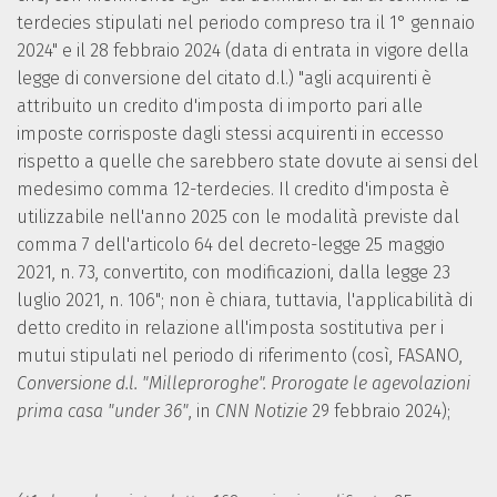
terdecies stipulati nel periodo compreso tra il 1° gennaio
2024" e il 28 febbraio 2024 (data di entrata in vigore della
legge di conversione del citato d.l.) "agli acquirenti è
attribuito un credito d'imposta di importo pari alle
imposte corrisposte dagli stessi acquirenti in eccesso
rispetto a quelle che sarebbero state dovute ai sensi del
medesimo comma 12-terdecies. Il credito d'imposta è
utilizzabile nell'anno 2025 con le modalità previste dal
comma 7 dell'articolo 64 del decreto-legge 25 maggio
2021, n. 73, convertito, con modificazioni, dalla legge 23
luglio 2021, n. 106"; non è chiara, tuttavia, l'applicabilità di
detto credito in relazione all'imposta sostitutiva per i
mutui stipulati nel periodo di riferimento (così, FASANO,
Conversione d.l. "Milleproroghe". Prorogate le agevolazioni
prima casa "under 36"
, in
CNN Notizie
29 febbraio 2024);